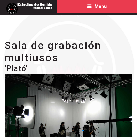
Menu
Sala de grabación
multiusos
'Plató'